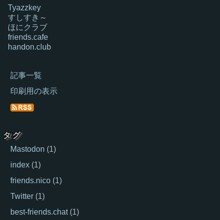
Tyazzkey
すしすき～
ほにクラブ
friends.cafe
handon.club
記事一覧
印刷用の表示
タグ
Mastodon
(
1
)
index
(
1
)
friends.nico
(
1
)
Twitter
(
1
)
best-friends.chat
(
1
)