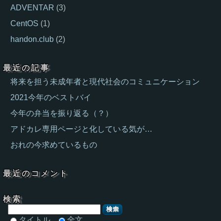
ADVENTAR
(
3
)
CentOS
(
1
)
handon.club
(
2
)
最近の記事
将来を担う未成年者と現代社会のコミュニケーション
2021今年のベストバイ
今年の弁当を振り返る（？）
アドカレ専用ページと化している気が…
おれの今求めているもの
最近のコメント
検索
検索
タイトル
全文