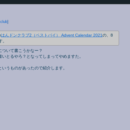
club
の
はんドンクラブ2（ベストバイ） Advent Calendar 2021
の、8
す。
niとかについて書こうかなー？
書いとるやろ？となってしまってやめますた。
というものがあったので紹介します。