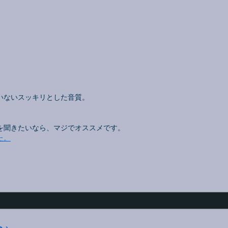
。
いないスッキリとした音質。
を聞きたいなら、マジでオススメです。
た。