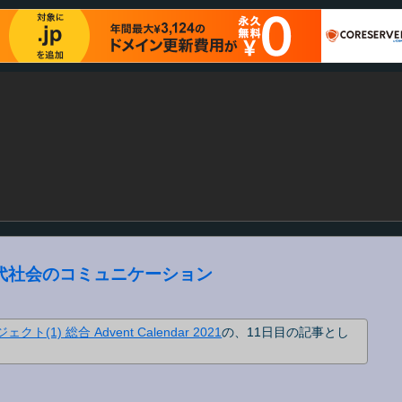
代社会のコミュニケーション
ト(1) 総合 Advent Calendar 2021
の、11日目の記事とし