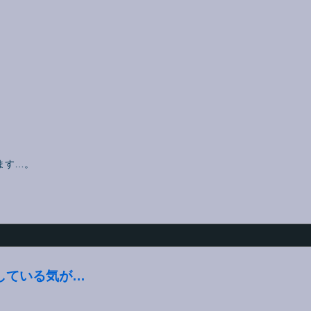
ます…。
している気が…