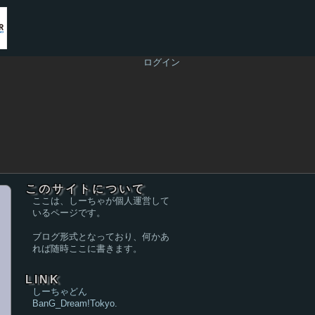
ログイン
このサイトについて
ここは、しーちゃが個人運営して
いるページです。
ブログ形式となっており、何かあ
れば随時ここに書きます。
LINK
しーちゃどん
BanG_Dream!Tokyo.